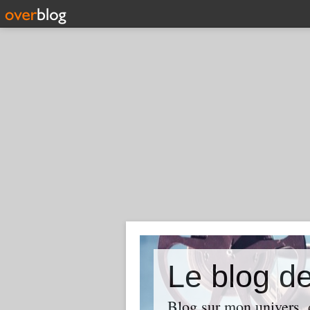
Le blog d
Blog sur mon univers, d