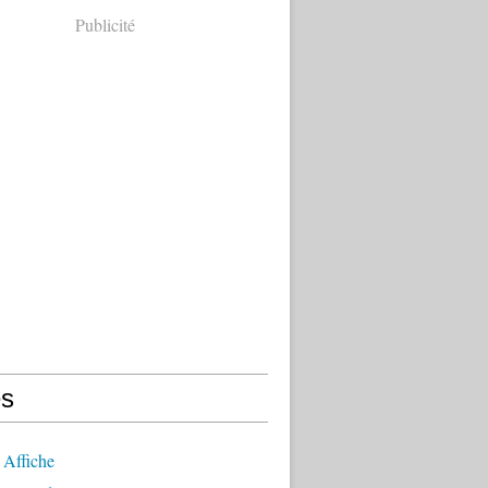
Publicité
s
 Affiche