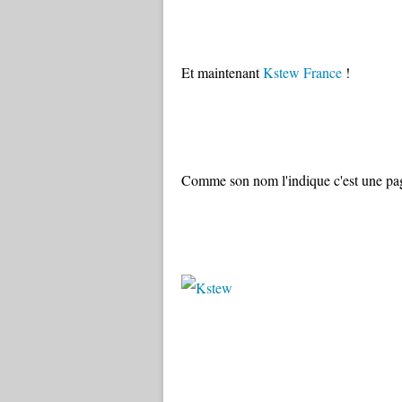
Et maintenant
Kstew France
!
Comme son nom l'indique c'est une p