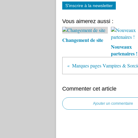
S'inscrire à la newsletter
Vous aimerez aussi :
Changement de site
Nouveaux
partenaires !
Marques pages Vampires & Sorciè
Commenter cet article
Ajouter un commentaire