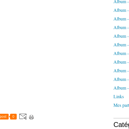
Album -
Album -
Album -
Album -
Album -
Album -
Album -
Album 
Album - 
Album - 
Album -
Links
Mes part
post
0
Caté