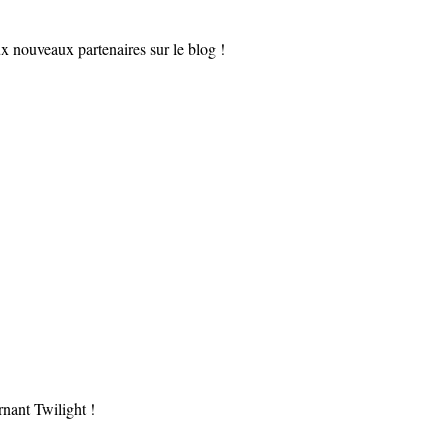
eux nouveaux partenaires sur le blog !
rnant Twilight !