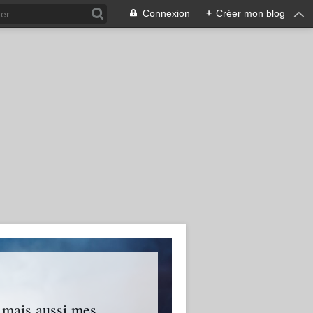
Connexion
+
Créer mon blog
s mais aussi mes