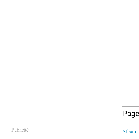
Page
Publicité
Album -