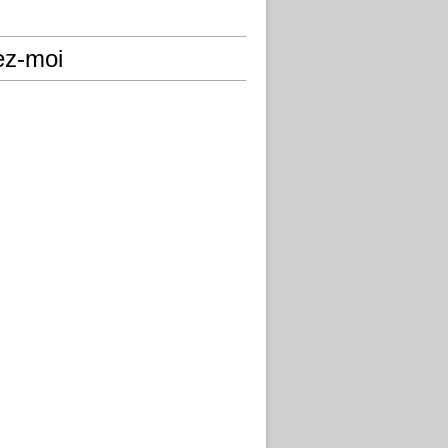
ez-moi