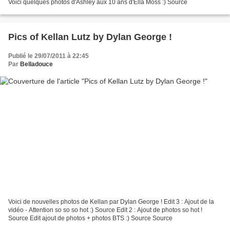
Voici quelques photos d'Ashley aux 10 ans d'Ella Moss :) Source
Pics of Kellan Lutz by Dylan George !
Publié le 29/07/2011 à 22:45
Par
Belladouce
Voici de nouvelles photos de Kellan par Dylan George ! Edit 3 : Ajout de la
vidéo - Attention so so so hot :) Source Edit 2 : Ajout de photos so hot !
Source Edit ajout de photos + photos BTS :) Source Source