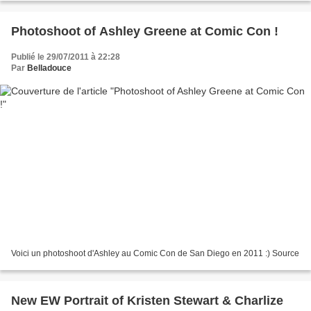
Photoshoot of Ashley Greene at Comic Con !
Publié le 29/07/2011 à 22:28
Par
Belladouce
Voici un photoshoot d'Ashley au Comic Con de San Diego en 2011 :) Source
New EW Portrait of Kristen Stewart & Charlize