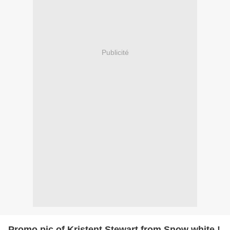
Publicité
Promo pic of Kristent Stewart from Snow white !