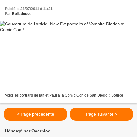
Publié le 28/07/2011 à 11:21
Par
Belladouce
Voici les portraits de Ian et Paul à la Comic Con de San Diego :) Source
< Page précédente
Page suivante >
Hébergé par Overblog