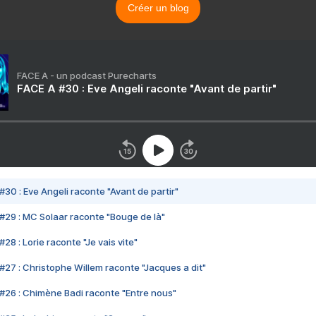
Créer un blog
FACE A - un podcast Purecharts
FACE A #30 : Eve Angeli raconte "Avant de partir"
#30 : Eve Angeli raconte "Avant de partir"
#29 : MC Solaar raconte "Bouge de là"
28 : Lorie raconte "Je vais vite"
#27 : Christophe Willem raconte "Jacques a dit"
#26 : Chimène Badi raconte "Entre nous"