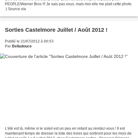
PEOPLE/Warner Bros !!! Je sais pas vous, mais moi elle me plait cette photo
:) Source via
Sorties Castelmore Juillet / Août 2012 !
Publié le 21/07/2012 à 00:53
Par
Belladouce
L'été est là, même si le soleil est un peu en retard au rendez-vous ! Il est
maintenant temps de dresser la liste des livres qui sortiront pour les mois de