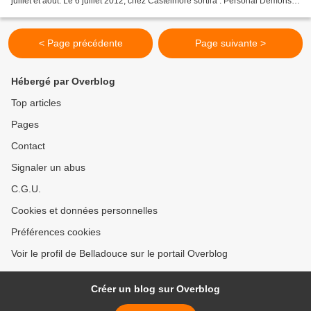
juillet et août. Le 6 juillet 2012, chez Castelmore sortira : Personal Démons -
Tome 1 de Lisa...
< Page précédente
Page suivante >
Hébergé par Overblog
Top articles
Pages
Contact
Signaler un abus
C.G.U.
Cookies et données personnelles
Préférences cookies
Voir le profil de Belladouce sur le portail Overblog
Créer un blog sur Overblog