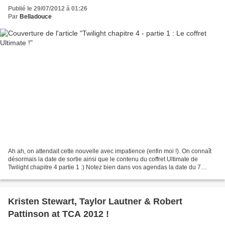
Publié le 29/07/2012 à 01:26
Par
Belladouce
Ah ah, on attendait cette nouvelle avec impatience (enfin moi !). On connaît
désormais la date de sortie ainsi que le contenu du coffret Ultimate de
Twilight chapitre 4 partie 1 :) Notez bien dans vos agendas la date du 7
novembre 2012 !!! Edit : Ajout...
Kristen Stewart, Taylor Lautner & Robert
Pattinson at TCA 2012 !