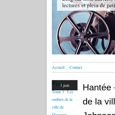
lectures et plein de pet
Accueil
Contact
Hantée 
3 juin
de la vi