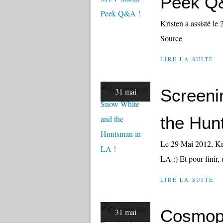
Peek Q&
Kristen a assisté l
Source
LIRE LA SUITE
Screeni
31 mai
the Hun
Le 29 Mai 2012, Kri
LA :) Et pour finir,
LIRE LA SUITE
Cosmopo
31 mai