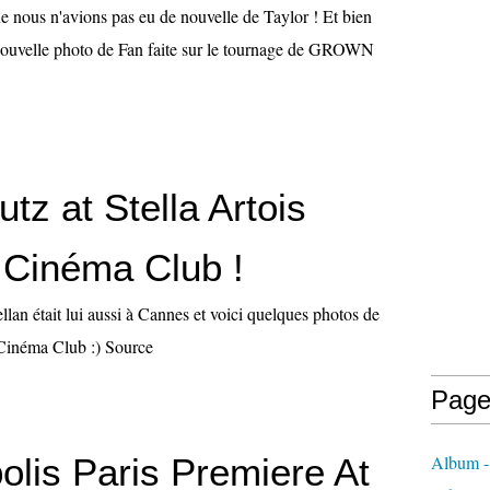
e nous n'avions pas eu de nouvelle de Taylor ! Et bien
 nouvelle photo de Fan faite sur le tournage de GROWN
utz at Stella Artois
Cinéma Club !
lan était lui aussi à Cannes et voici quelques photos de
s Cinéma Club :) Source
Page
lis Paris Premiere At
Album -