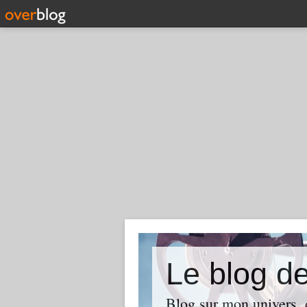
Le blog d
Blog sur mon univers, d