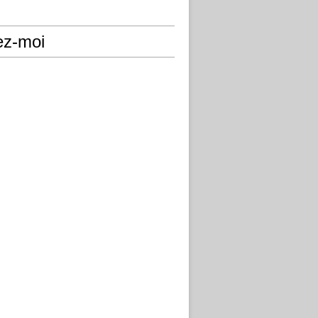
ez-moi