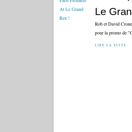
Le Gran
Rob et David Crone
pour la promo de "
LIRE LA SUITE