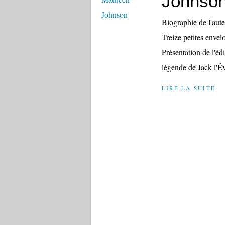
Johnso
Biographie de l'au
Treize petites envelo
Présentation de l'édi
légende de Jack l'Év
LIRE LA SUITE