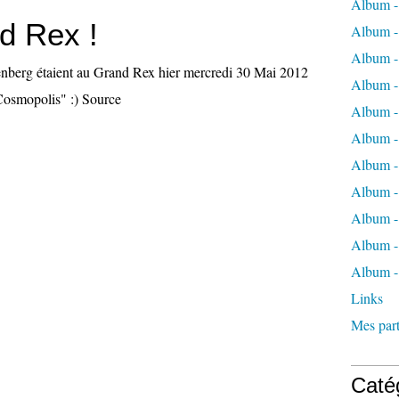
Album -
d Rex !
Album -
Album -
nberg étaient au Grand Rex hier mercredi 30 Mai 2012
Album -
Cosmopolis" :) Source
Album -
Album -
Album -
Album 
Album - 
Album - 
Album -
Links
Mes part
Caté