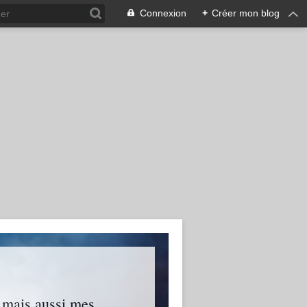
Connexion
+
Créer mon blog
s mais aussi mes