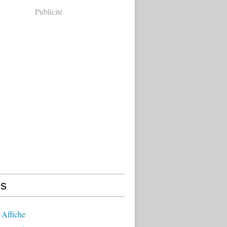
Publicité
s
 Affiche