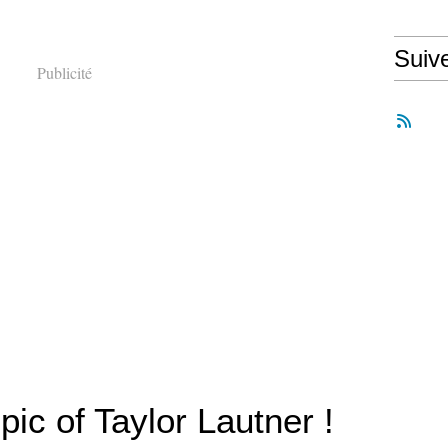
Suiv
Publicité
ic of Taylor Lautner !