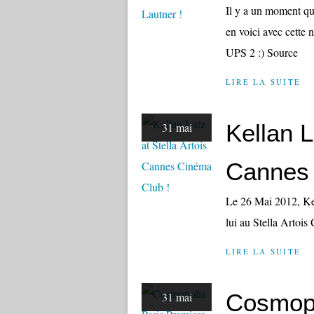
Il y a un moment qu
en voici avec cette
UPS 2 :) Source
LIRE LA SUITE
Kellan L
31 mai
Cannes 
Le 26 Mai 2012, Kel
lui au Stella Artoi
LIRE LA SUITE
Cosmopo
31 mai