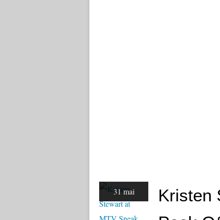
Kristen
31 mai