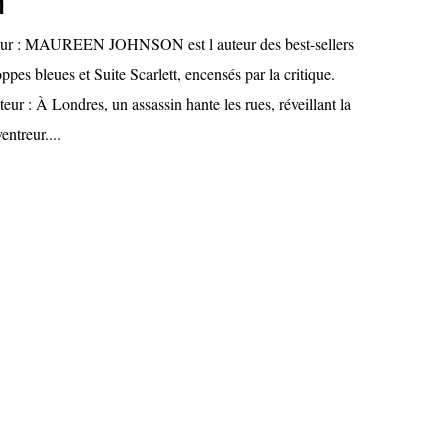
n
teur : MAUREEN JOHNSON est l auteur des best-sellers
ppes bleues et Suite Scarlett, encensés par la critique.
teur : À Londres, un assassin hante les rues, réveillant la
entreur....