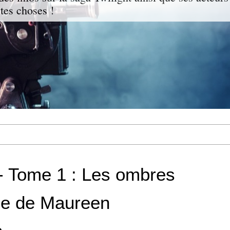
ites choses !
- Tome 1 : Les ombres
lle de Maureen