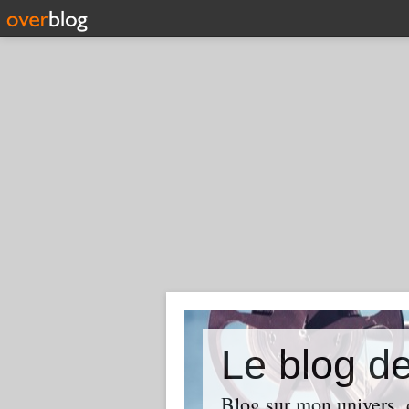
Le blog d
Blog sur mon univers, d