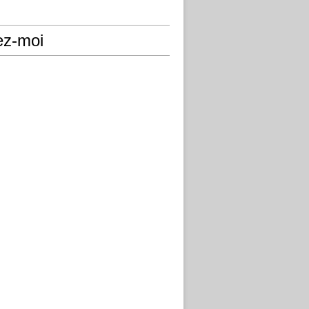
ez-moi