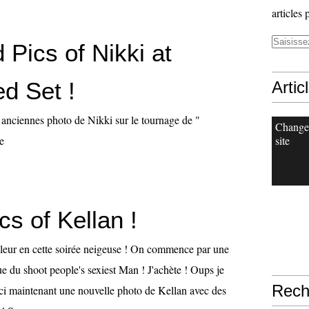
articles 
Pics of Nikki at
ed Set !
Artic
/ anciennes photo de Nikki sur le tournage de "
Change
e
site
s of Kellan !
leur en cette soirée neigeuse ! On commence par une
e du shoot people's sexiest Man ! J'achète ! Oups je
Rech
i maintenant une nouvelle photo de Kellan avec des