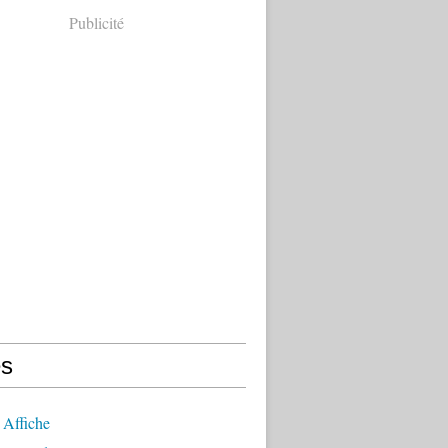
Publicité
s
 Affiche