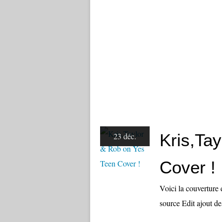
Kris,Ta
23 déc.
Cover !
Voici la couverture
source Edit ajout de