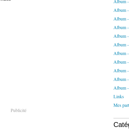
Album -
Album -
Album -
Album -
Album -
Album -
Album -
Album 
Album - 
Album - 
Album -
Links
Mes part
Publicité
Caté