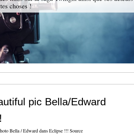
ites choses !
utiful pic Bella/Edward
!
hoto Bella / Edward dans Eclipse !!! Source