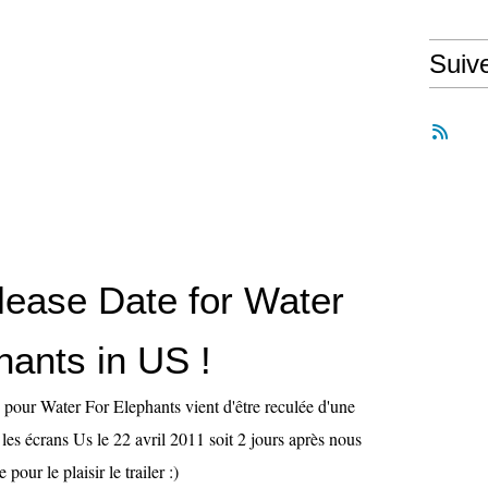
Suiv
ease Date for Water
hants in US !
 pour Water For Elephants vient d'être reculée d'une
r les écrans Us le 22 avril 2011 soit 2 jours après nous
 pour le plaisir le trailer :)