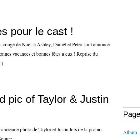
 pour le cast !
 en congé de Noël :) Ashley, Daniel et Peter l'ont annoncé
Bonnes vacances et bonnes fêtes a eux ! Reprise du
:)
 pic of Taylor & Justin
Page
 ancienne photo de Taylor et Justin lors de la promo
Album -
Source