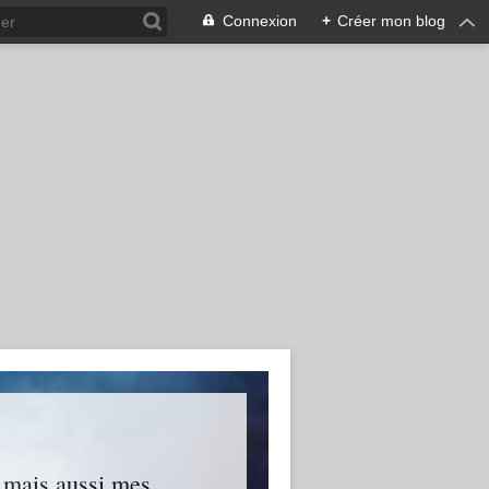
Connexion
+
Créer mon blog
s mais aussi mes