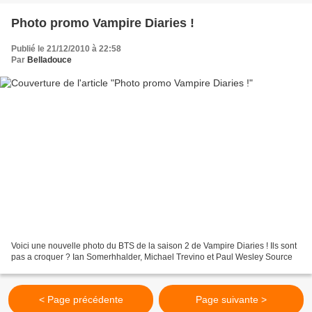
Photo promo Vampire Diaries !
Publié le 21/12/2010 à 22:58
Par
Belladouce
Voici une nouvelle photo du BTS de la saison 2 de Vampire Diaries ! Ils sont
pas a croquer ? Ian Somerhhalder, Michael Trevino et Paul Wesley Source
< Page précédente
Page suivante >