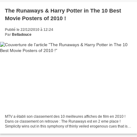
The Runaways & Harry Potter in The 10 Best
Movie Posters of 2010 !
Publié le 22/12/2010 à 12:24
Par
Belladouce
MTV a établi son classement des 10 meilleures affiches de film en 2010 !
Dans ce classement on retrouve : The Runaways est en 2 eme place !
Simplicity wins out in this symphony of thinly veiled erogenous cues that is
also a literal depiction of the Runaways'...