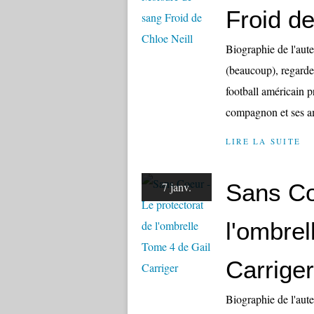
Froid de
Biographie de l'aute
(beaucoup), regarde 
football américain 
compagnon et ses ami
LIRE LA SUITE
Sans Co
7 janv.
l'ombrel
Carriger
Biographie de l'a