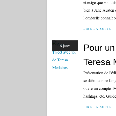
et exige que son th
bien à Jane Austen q
l’ombrelle connaît 
LIRE LA SUITE
Pour un
6 janv.
Teresa 
Présentation de l'éd
se débat contre l'an
ouvre un compte Twee
hashtags, etc. Guidée
LIRE LA SUITE