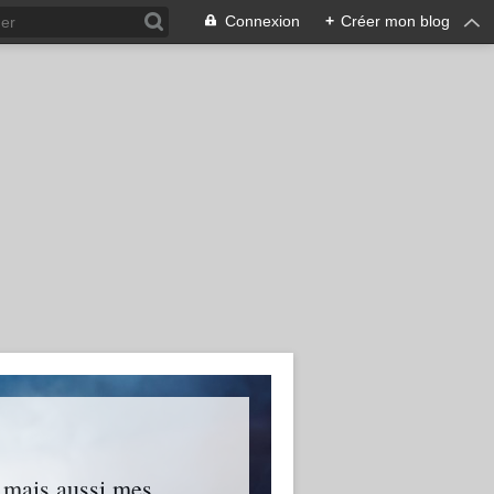
Connexion
+
Créer mon blog
s mais aussi mes