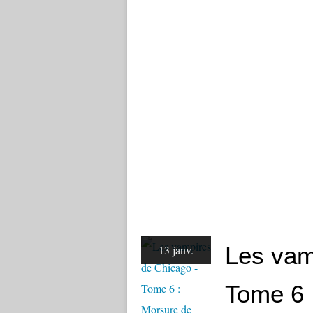
Les vam
13 janv.
Tome 6 