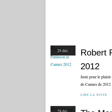
Robert 
29 déc.
2012
Juste pour le plaisi
de Cannes de 2012 
LIRE LA SUITE
29 déc.