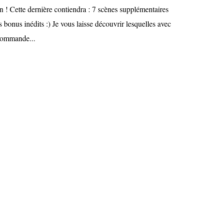
n ! Cette dernière contiendra : 7 scènes supplémentaires
s bonus inédits :) Je vous laisse découvrir lesquelles avec
 commande...