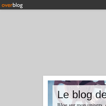
Le blog d
Blog sur mon univers, d