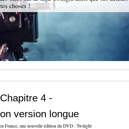
ites choses !
 Chapitre 4 -
ion version longue
a en France, une nouvelle édition du DVD : Twilight