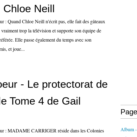
 Chloe Neill
ur : Quand Chloe Neill n'écrit pas, elle fait des gâteaux
vraiment trop la télévision et supporte son équipe de
préférée. Elle passe également du temps avec son
s, et joue...
eur - Le protectorat de
le Tome 4 de Gail
Page
Album -
uteur : MADAME CARRIGER réside dans les Colonies