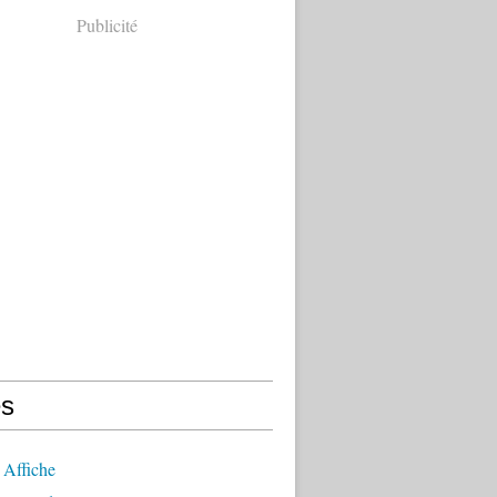
Publicité
s
 Affiche