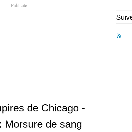
Publicité
Suiv
pires de Chicago -
: Morsure de sang