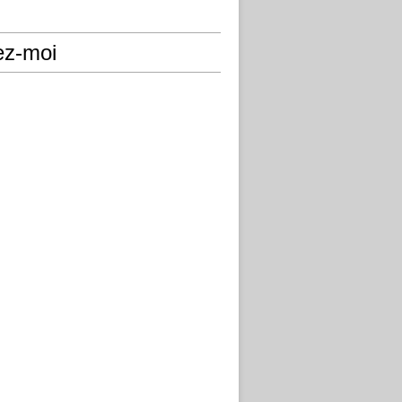
ez-moi