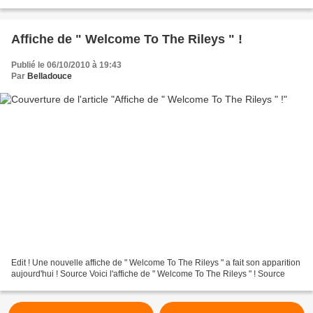
vous suffit de répondre à la question...
Affiche de " Welcome To The Rileys " !
Publié le 06/10/2010 à 19:43
Par
Belladouce
Edit ! Une nouvelle affiche de " Welcome To The Rileys " a fait son apparition
aujourd'hui ! Source Voici l'affiche de " Welcome To The Rileys " ! Source