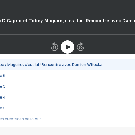
 DiCaprio et Tobey Maguire, c'est lui ! Rencontre avec Dam
bey Maguire, c'est lui ! Rencontre avec Damien Witecka
e 6
e 5
e 4
e 3
s créatrices de la VF !
e 2