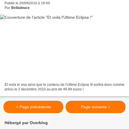
Publié le 20/09/2010 à 19:00
Par
Belladouce
Et voila le visu ainsi que le contenu de l'Ultime Eclipse !Il sortira donc comme
prévu le 3 decembre 2010 au prix de 49,99 euros !
< Page précédente
Page suivante >
Hébergé par Overblog