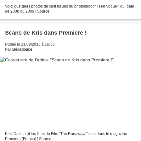
Voici quelques photos du cast issues du photoshoot " Teen Vogue " qui date
de 2008 ou 2009 ! Source
Scans de Kris dans Premiere !
Publié le 21/09/2010 à 16:36
Par
Belladouce
Kris, Dakota et les filles du Film "The Runaways" sont dans le magazine
Premiere (French) ! Source