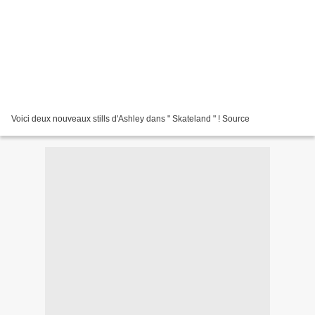
Voici deux nouveaux stills d'Ashley dans " Skateland " ! Source