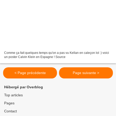
Comme ça fait quelques temps qu'on a pas vu Kellan en caleçon lol :) voici
un poster Calvin Klein en Espagne ! Source
< Page précédente
Page suivante >
Hébergé par Overblog
Top articles
Pages
Contact