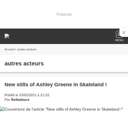
Publicité
MENU
Accueil
» autres acteurs
autres acteurs
New stills of Ashley Greene in Skateland !
Publié le 03/02/2011 à 21:52
Par
Belladouce