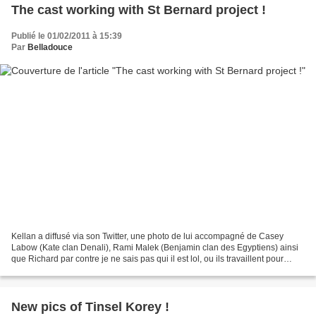
The cast working with St Bernard project !
Publié le 01/02/2011 à 15:39
Par
Belladouce
Kellan a diffusé via son Twitter, une photo de lui accompagné de Casey
Labow (Kate clan Denali), Rami Malek (Benjamin clan des Egyptiens) ainsi
que Richard par contre je ne sais pas qui il est lol, ou ils travaillent pour
l'association St Bernard Project...
New pics of Tinsel Korey !