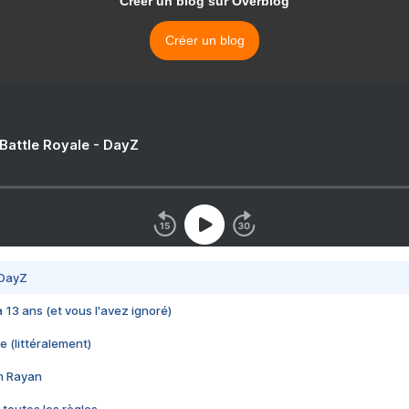
Créer un blog sur Overblog
Créer un blog
 Battle Royale - DayZ
 DayZ
 a 13 ans (et vous l'avez ignoré)
e (littéralement)
im Rayan