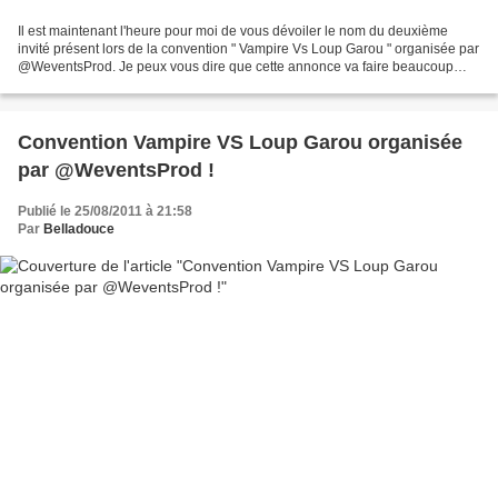
Il est maintenant l'heure pour moi de vous dévoiler le nom du deuxième
invité présent lors de la convention " Vampire Vs Loup Garou " organisée par
@WeventsProd. Je peux vous dire que cette annonce va faire beaucoup
d'heureuse :) Qui sera au coté du beau...
Convention Vampire VS Loup Garou organisée
par @WeventsProd !
Publié le 25/08/2011 à 21:58
Par
Belladouce