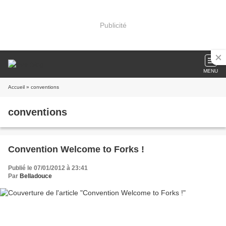
Publicité
MENU
Accueil
» conventions
conventions
Convention Welcome to Forks !
Publié le 07/01/2012 à 23:41
Par
Belladouce