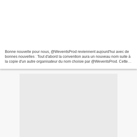
Bonne nouvelle pour nous, @WeventsProd reviennent aujourd'hui avec de
bonnes nouvelles : Tout d'abord la convention aura un nouveau nom suite à
la copie d'un autre organisateur du nom choisie par @WeventsProd. Cette
dernière se nommera donc " Welcome...