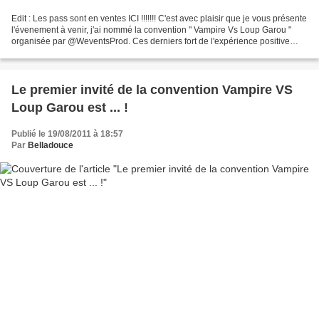
Edit : Les pass sont en ventes ICI !!!!!!! C'est avec plaisir que je vous présente
l'évenement à venir, j'ai nommé la convention " Vampire Vs Loup Garou "
organisée par @WeventsProd. Ces derniers fort de l'expérience positive
qu'a été leur précédente...
Le premier invité de la convention Vampire VS
Loup Garou est ... !
Publié le 19/08/2011 à 18:57
Par
Belladouce