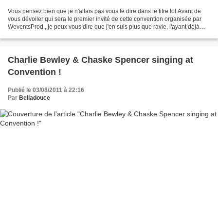
Vous pensez bien que je n'allais pas vous le dire dans le titre lol.Avant de
vous dévoiler qui sera le premier invité de cette convention organisée par
WeventsProd., je peux vous dire que j'en suis plus que ravie, l'ayant déjà
rencontré lors d'une précédente...
Charlie Bewley & Chaske Spencer singing at
Convention !
Publié le 03/08/2011 à 22:16
Par
Belladouce