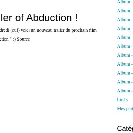
Album -
Album -
ler of Abduction !
Album -
Album -
redi (ouf) voici un nouveau trailer du prochain film
Album -
tion " :) Source
Album -
Album -
Album 
Album - 
Album - 
Album -
Links
Mes part
Caté