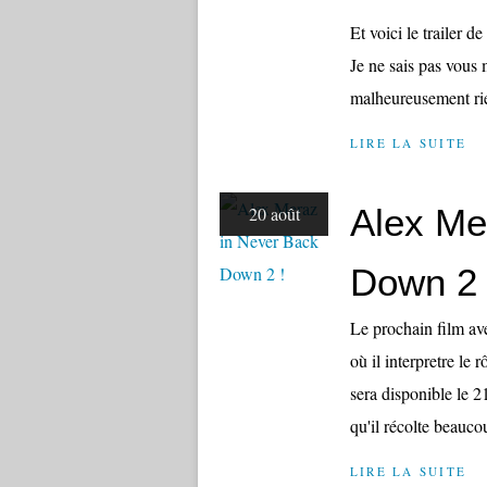
Et voici le trailer d
Je ne sais pas vous 
malheureusement ri
LIRE LA SUITE
Alex Me
20 août
Down 2 
Le prochain film av
où il interpretre le 
sera disponible le 2
qu'il récolte beaucou
LIRE LA SUITE