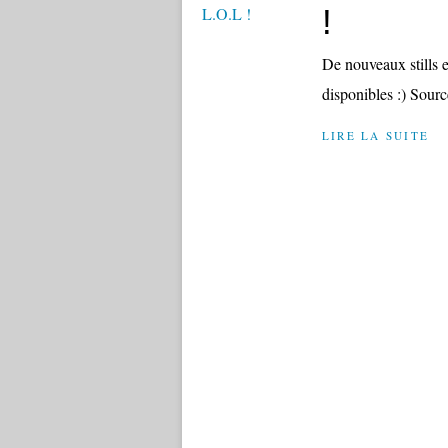
!
De nouveaux stills e
disponibles :) Sourc
LIRE LA SUITE