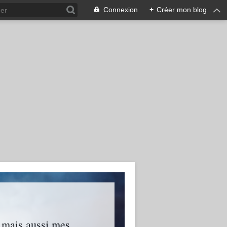
Connexion
+
Créer mon blog
s mais aussi mes