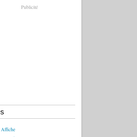
Publicité
s
 Affiche