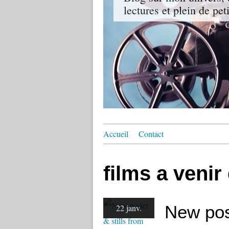
lectures et plein de pet
Accueil
Contact
films a venir
New post
22 janv.