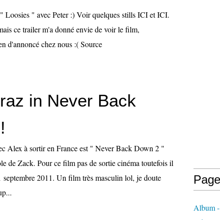
e " Loosies " avec Peter :) Voir quelques stills ICI et ICI.
mais ce trailer m'a donné envie de voir le film,
en d'annoncé chez nous :( Source
raz in Never Back
!
ec Alex à sortir en France est " Never Back Down 2 "
rôle de Zack. Pour ce film pas de sortie cinéma toutefois il
1 septembre 2011. Un film très masculin lol, je doute
Page
p...
Album -