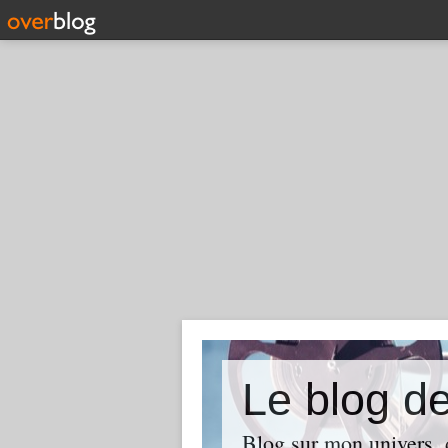
Le blog d
Blog sur mon univers, d