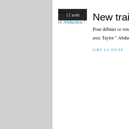
New trai
12 août
Pour débuter ce vend
avec Taylor " Abduc
LIRE LA SUITE