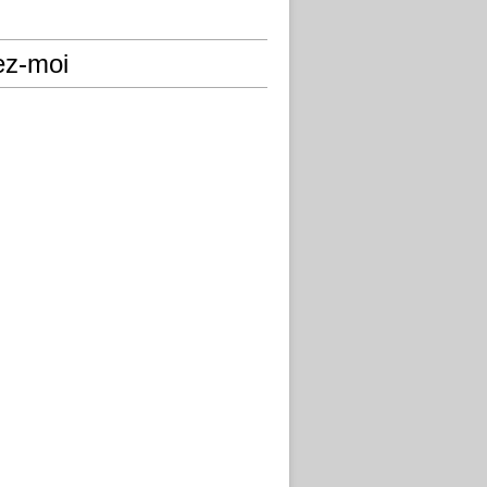
ez-moi