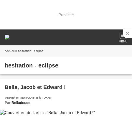
Publicité
MENU
Accueil
» hesitation - eclipse
hesitation - eclipse
Bella, Jacob et Edward !
Publié le 04/05/2010 à 12:26
Par
Belladouce