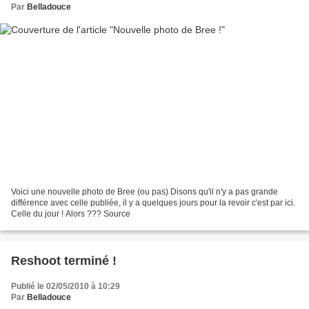
Par
Belladouce
Voici une nouvelle photo de Bree (ou pas) Disons qu'il n'y a pas grande
différence avec celle publiée, il y a quelques jours pour la revoir c'est par ici.
Celle du jour ! Alors ??? Source
Reshoot terminé !
Publié le 02/05/2010 à 10:29
Par
Belladouce