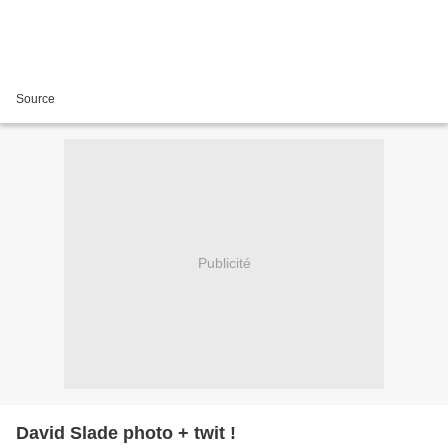
Source
Publicité
David Slade photo + twit !