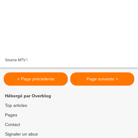
Source MTV !
< Page précédente
Page suivante >
Hébergé par Overblog
Top articles
Pages
Contact
Signaler un abus