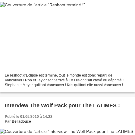
Le reshoot d'Eclipse est terminé, tout le monde est donc reparti de
Vancouver ! Rob et Taylor sont arrivé à LA ! Ils ont l'air crevé ou déprimé !
Stephanie Meyer quittant Vancouver ! Kris quittant elle aussi Vancouver !
Source et source
Interview The Wolf Pack pour The LATIMES !
Publié le 01/05/2010 à 14:22
Par
Belladouce