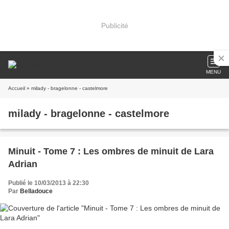
Publicité
MENU
Accueil
» milady - bragelonne - castelmore
milady - bragelonne - castelmore
Minuit - Tome 7 : Les ombres de minuit de Lara
Adrian
Publié le 10/03/2013 à 22:30
Par
Belladouce