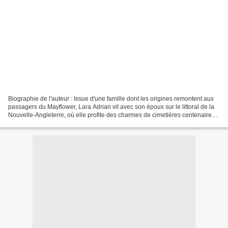
Biographie de l'auteur : Issue d'une famille dont les origines remontent aux
passagers du Mayflower, Lara Adrian vit avec son époux sur le littoral de la
Nouvelle-Angleterre, où elle profite des charmes de cimetières centenaires,
du confort moderne et...