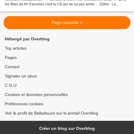
les fêtes de fin d'années c'est la CB qui ne va pas aimer ... Sidhe - La
diseuse d'ombres - Tome 1...
Page suivante >
Hébergé par Overblog
Top articles
Pages
Contact
Signaler un abus
C.G.U.
Cookies et données personnelles
Préférences cookies
Voir le profil de Belladouce sur le portail Overblog
Créer un blog sur Overblog