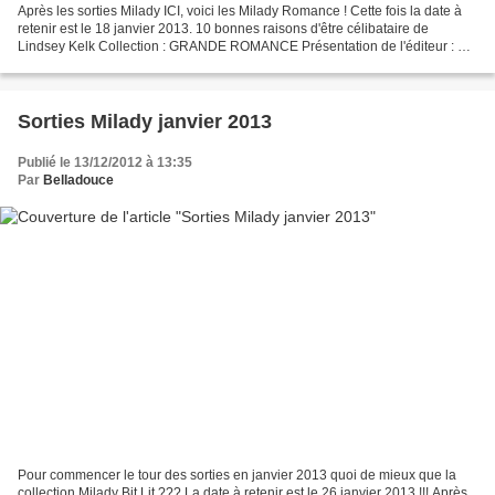
Après les sorties Milady ICI, voici les Milady Romance ! Cette fois la date à
retenir est le 18 janvier 2013. 10 bonnes raisons d'être célibataire de
Lindsey Kelk Collection : GRANDE ROMANCE Présentation de l'éditeur : Un
roman bourré d'humour et totalement...
Sorties Milady janvier 2013
Publié le 13/12/2012 à 13:35
Par
Belladouce
Pour commencer le tour des sorties en janvier 2013 quoi de mieux que la
collection Milady Bit Lit ??? La date à retenir est le 26 janvier 2013 !!! Après