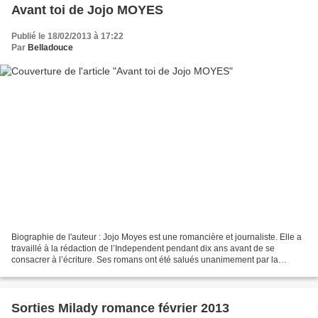
Avant toi de Jojo MOYES
Publié le 18/02/2013 à 17:22
Par
Belladouce
Biographie de l'auteur : Jojo Moyes est une romancière et journaliste. Elle a
travaillé à la rédaction de l’Independent pendant dix ans avant de se
consacrer à l’écriture. Ses romans ont été salués unanimement par la
critique et lui ont déjà valu de nombreuses...
Sorties Milady romance février 2013