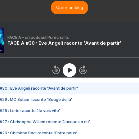
Créer un blog
FACE A - un podcast Purecharts
FACE A #30 : Eve Angeli raconte "Avant de partir"
#30 : Eve Angeli raconte "Avant de partir"
#29 : MC Solaar raconte "Bouge de là"
28 : Lorie raconte "Je vais vite"
#27 : Christophe Willem raconte "Jacques a dit"
#26 : Chimène Badi raconte "Entre nous"