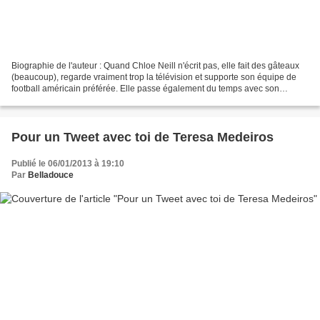
Biographie de l'auteur : Quand Chloe Neill n'écrit pas, elle fait des gâteaux
(beaucoup), regarde vraiment trop la télévision et supporte son équipe de
football américain préférée. Elle passe également du temps avec son
compagnon et ses amis, et joue...
Pour un Tweet avec toi de Teresa Medeiros
Publié le 06/01/2013 à 19:10
Par
Belladouce