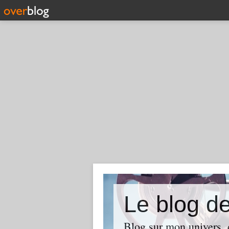
Le blog d
Blog sur mon univers, d