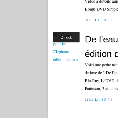
Vidéo a dévoilé auj
Bonus DVD Simple :
LIRE LA SUITE
De l'eau
21 oct.
édition 
Voici une petite tro
de luxe de " De l'eau
Blu-Ray, LeDVD du f
Pattinson, 3 affiches
LIRE LA SUITE