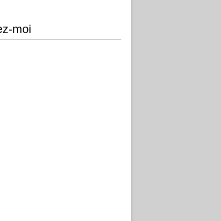
ez-moi