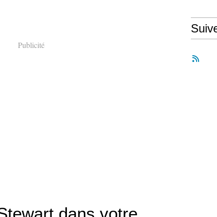
Suiv
Publicité
 Stewart dans votre