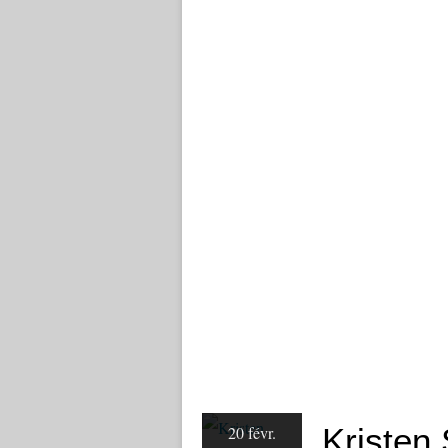
Kristen
20 févr.