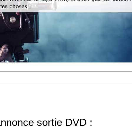
ites choses !
nnonce sortie DVD :