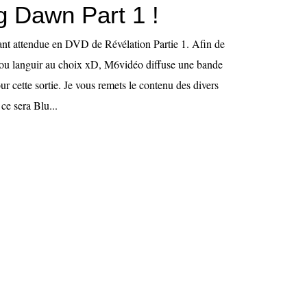
g Dawn Part 1 !
 tant attendue en DVD de Révélation Partie 1. Afin de
r ou languir au choix xD, M6vidéo diffuse une bande
r cette sortie. Je vous remets le contenu des divers
ce sera Blu...