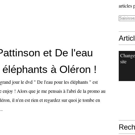
articles 
Artic
attinson et De l'eau
Change
site
 éléphants à Oléron !
 grand jour le dvd " De l'eau pour les éléphants " est
 enjoy ! Alors que je me pensais à l'abri de la promo au
léron, il n'en est rien et regardez sur quoi je tombe en
..
Rech