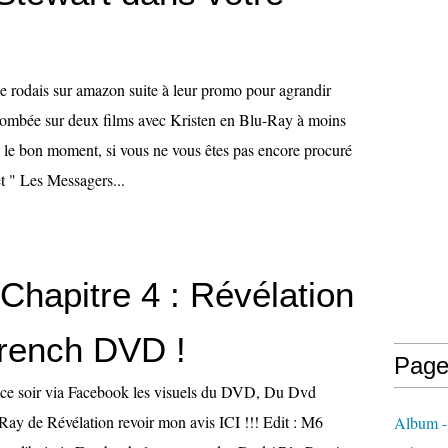
je rodais sur amazon suite à leur promo pour agrandir
tombée sur deux films avec Kristen en Blu-Ray à moins
c le bon moment, si vous ne vous êtes pas encore procuré
 " Les Messagers...
 Chapitre 4 : Révélation
French DVD !
Page
ce soir via Facebook les visuels du DVD, Du Dvd
 Ray de Révélation revoir mon avis ICI !!! Edit : M6
Album -