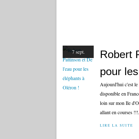
Robert P
7 sept.
pour les
Aujourd'hui c'est le
disponible en France
loin sur mon Ile d'O
allant en courses !!!.
LIRE LA SUITE