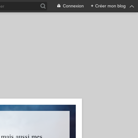
Connexion
+
Créer mon blog
s mais aussi mes