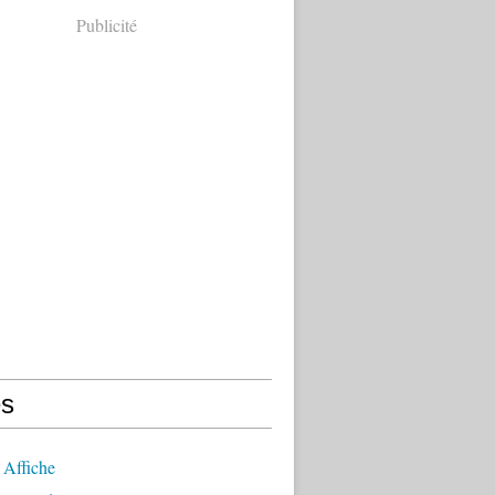
Publicité
s
 Affiche