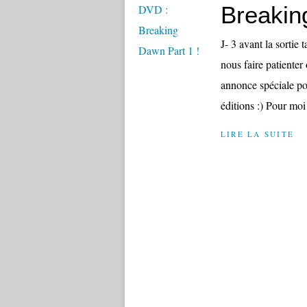
Breakin
J- 3 avant la sortie
nous faire patiente
annonce spéciale pou
éditions :) Pour moi 
LIRE LA SUITE