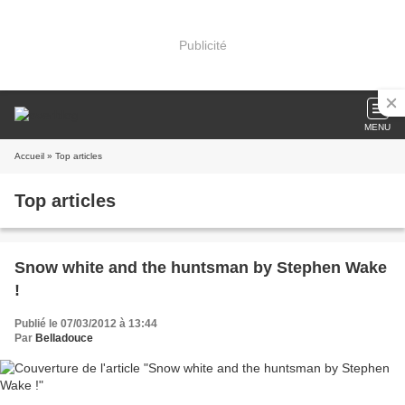
Publicité
MENU
Accueil
» Top articles
Top articles
Snow white and the huntsman by Stephen Wake
!
Publié le 07/03/2012 à 13:44
Par
Belladouce