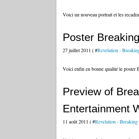
Voici un nouveau portrait et les recad
Poster Breakin
27 juillet 2011 ( #
Revelation - Breaki
Voici enfin en bonne qualité le poste
Preview of Brea
Entertainment W
11 août 2011 ( #
Revelation - Breakin