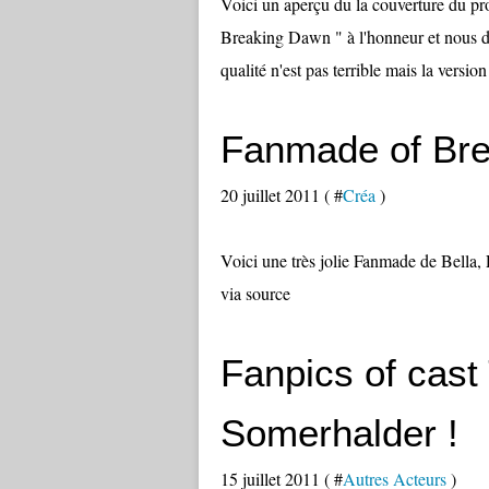
Voici un aperçu du la couverture du pr
Breaking Dawn " à l'honneur et nous 
qualité n'est pas terrible mais la versio
Fanmade of Bre
20 juillet 2011 ( #
Créa
)
Voici une très jolie Fanmade de Bell
via source
Fanpics of cast 
Somerhalder !
15 juillet 2011 ( #
Autres Acteurs
)