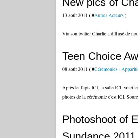
New pics of Cha
13 août 2011 ( #
Autres Acteurs
)
Via son twitter Charlie a diffusé de nou
Teen Choice Aw
08 août 2011 ( #
Cérémonies - Appariti
Après le Tapis ICI, la salle ICI, voici l
photos de la cérémonie c'est ICI. Sour
Photoshoot of E
Sundance 2011 