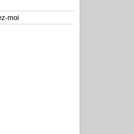
ez-moi