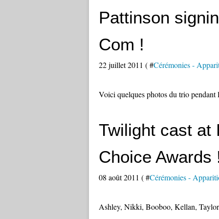
Pattinson signi
Com !
22 juillet 2011 ( #
Cérémonies - Appari
Voici quelques photos du trio pendant 
Twilight cast at
Choice Awards 
08 août 2011 ( #
Cérémonies - Appariti
Ashley, Nikki, Booboo, Kellan, Taylor 