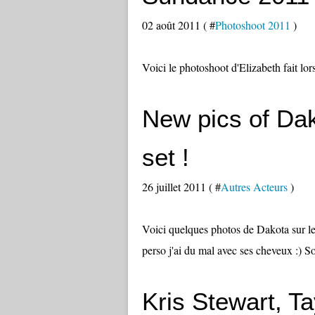
02 août 2011 ( #
Photoshoot 2011
)
Voici le photoshoot d'Elizabeth fait lo
New pics of Da
set !
26 juillet 2011 ( #
Autres Acteurs
)
Voici quelques photos de Dakota sur le
perso j'ai du mal avec ses cheveux :) S
Kris Stewart, T