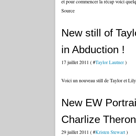
et pour commencer la récap voici quelq
Source
New still of Tay
in Abduction !
17 juillet 2011 ( #
Taylor Lautner
)
Voici un nouveau still de Taylor et Lil
New EW Portrait
Charlize Theron
29 juillet 2011 ( #
Kristen Stewart
)