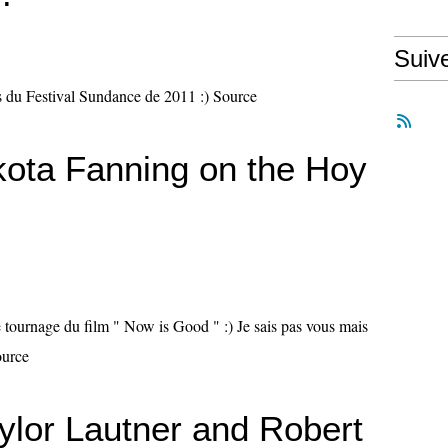
Suiv
rs du Festival Sundance de 2011 :) Source
kota Fanning on the Hoy
 tournage du film " Now is Good " :) Je sais pas vous mais
ource
aylor Lautner and Robert