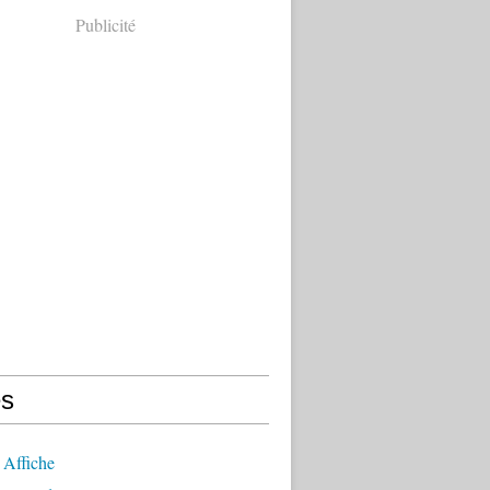
Publicité
s
 Affiche