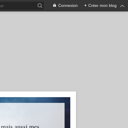
Connexion
+
Créer mon blog
s mais aussi mes