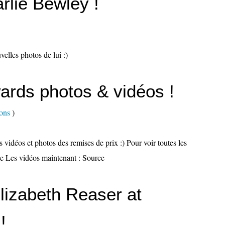
rlie Bewley !
velles photos de lui :)
ards photos & vidéos !
ons
)
es vidéos et photos des remises de prix :) Pour voir toutes les
ce Les vidéos maintenant : Source
lizabeth Reaser at
!