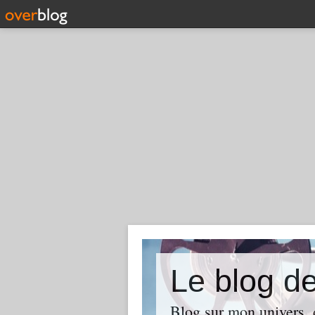
Le blog d
Blog sur mon univers, d